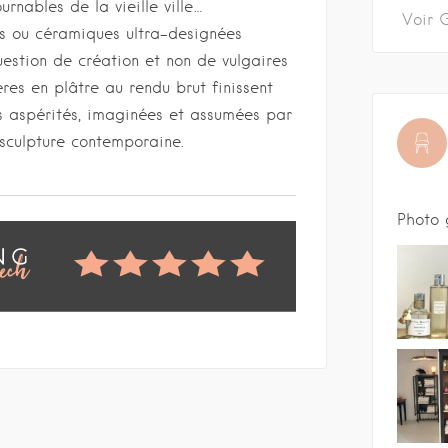
rnables de la vieille ville…
rés ou céramiques ultra-designées
question de création et non de vulgaires
res en plâtre au rendu brut finissent
rs aspérités, imaginées et assumées par
a sculpture contemporaine.
Photo 