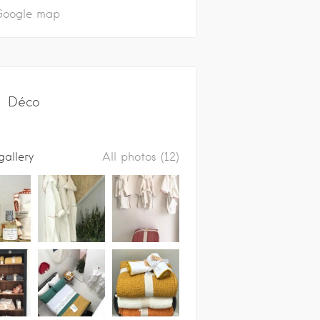
Déco
gallery
All photos (12)