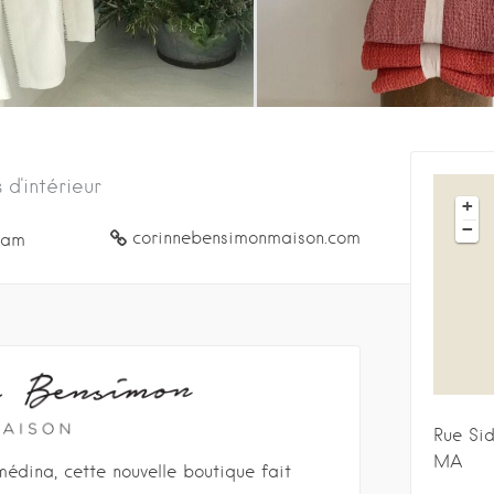
 d'intérieur
+
−
corinnebensimonmaison.com
ram
Rue Sid
MA
 médina, cette nouvelle boutique fait