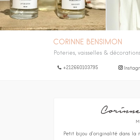
CORINNE BENSIMON
Poteries, vaisselles & décorations
+212660103795
Instag
Petit bijou d’originalité dans la