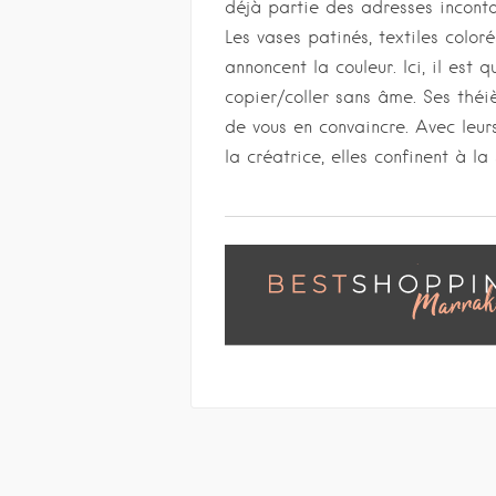
déjà partie des adresses incontou
Les vases patinés, textiles colo
annoncent la couleur. Ici, il est 
copier/coller sans âme. Ses théiè
de vous en convaincre. Avec leu
la créatrice, elles confinent à l