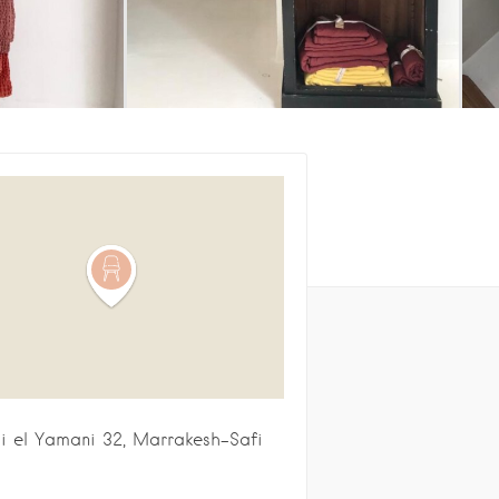
i el Yamani
32
Marrakesh-Safi